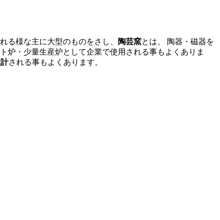
される様な主に大型のものをさし、
陶芸窯
とは、 陶器・磁器を
スト炉・少量生産炉として企業で使用される事もよくありま
設計
される事もよくあります。