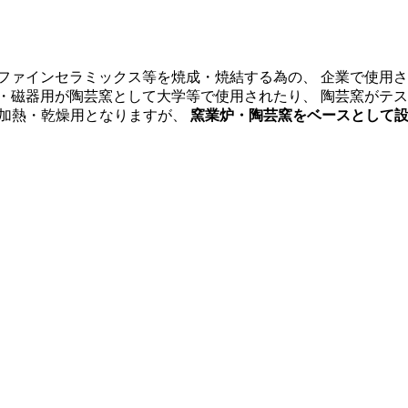
・ファインセラミックス等を焼成・焼結する為の、 企業で使用
・磁器用が陶芸窯として大学等で使用されたり、 陶芸窯がテ
· 加熱・乾燥用となりますが、
窯業炉・陶芸窯をベースとして