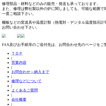
修理部品・材料などのみの販売・発送も承っております。
また、修理は弊社製以外の炉に関しましても、可能な範囲で
一度ご相談下さい。
棚板などの窯道具や温度計類（熱電対・デジタル温度指示計
お問い合わせ下さい。
FAX及びお手紙等のご送付先は、お問合わせ先のページをご
ＴＯＰ
|
営業内容
|
お問合わせ～納入まで
|
修理などについて
|
よくあるご質問
|
会社概要
|