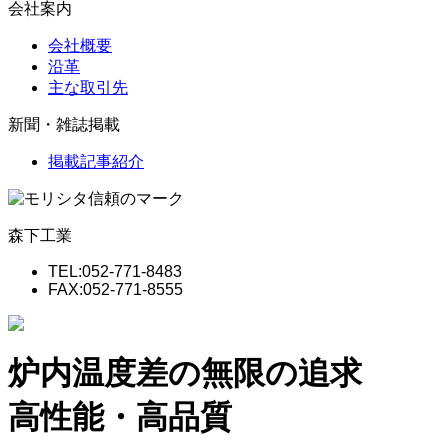
会社案内
会社概要
沿革
主な取引先
新聞・雑誌掲載
掲載記事紹介
森下工業
TEL:052-771-8483
FAX:052-771-8555
炉内温度差の無限の追求
高性能・高品質