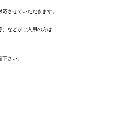
対応させていただきます。
等）などがご入用の方は
覧下さい。